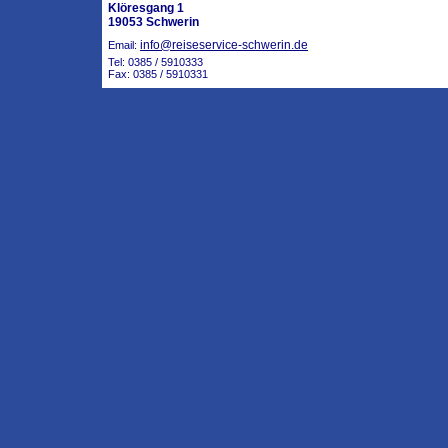
Klöresgang 1
19053 Schwerin
info@reiseservice-schwerin.de
Email:
Tel: 0385 / 5910333
Fax: 0385 / 5910331