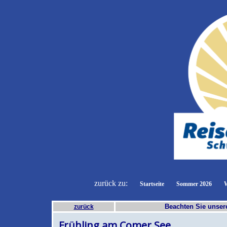
zurück zu:
Startseite
Sommer 2026
W
Beachten Sie unse
zurück
Frühling am Comer See