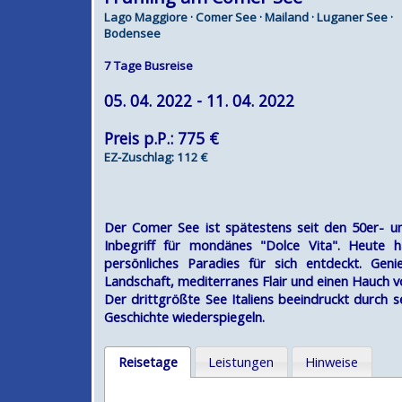
Lago Maggiore · Comer See · Mailand · Luganer See ·
Bodensee
7 Tage Busreise
05. 04. 2022 - 11. 04. 2022
Preis p.P.: 775 €
EZ-Zuschlag: 112 €
Der Comer See ist spätestens seit den 50er- u
Inbegriff für mondänes "Dolce Vita". Heute ha
persönliches Paradies für sich entdeckt. Ge
Landschaft, mediterranes Flair und einen Hauch 
Der drittgrößte See Italiens beeindruckt durch se
Geschichte wiederspiegeln.
Reisetage
Leistungen
Hinweise