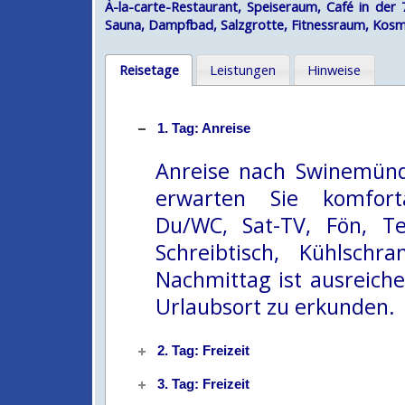
À-la-carte-Restaurant, Speiseraum, Café in der
Sauna, Dampfbad, Salzgrotte, Fitnessraum, Kosm
Reisetage
Leistungen
Hinweise
1. Tag: Anreise
Anreise nach Swinemünd
erwarten Sie komfort
Du/WC, Sat-TV, Fön, Tel
Schreibtisch, Kühlsch
Nachmittag ist ausreich
Urlaubsort zu erkunden.
2. Tag: Freizeit
3. Tag: Freizeit