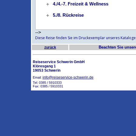
4./4.-7. Freizeit & Wellness
5./8. Rückreise
-->
Diese Reise finden Sie im Druckexemplar unseres Kataloge
Beachten Sie unse
zurück
Reiseservice Schwerin GmbH
Klöresgang 1
19053 Schwerin
info@reiseservice-schwerin.de
Email:
Tel: 0385 / 5910333
Fax: 0385 / 5910331