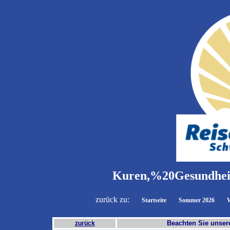
Kuren,%20Gesundhei
zurück zu:
Startseite
Sommer 2026
W
Beachten Sie unse
zurück