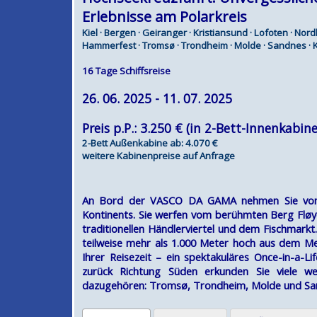
Erlebnisse am Polarkreis
Kiel · Bergen · Geiranger · Kristiansund · Lofoten · Nord
Hammerfest · Tromsø · Trondheim · Molde · Sandnes · K
16 Tage Schiffsreise
26. 06. 2025 - 11. 07. 2025
Preis p.P.: 3.250 € (in 2-Bett-Innenkabine
2-Bett Außenkabine ab: 4.070 €
weitere Kabinenpreise auf Anfrage
An Bord der VASCO DA GAMA nehmen Sie von Ki
Kontinents. Sie werfen vom berühmten Berg Fløye
traditionellen Händlerviertel und dem Fischmarkt
teilweise mehr als 1.000 Meter hoch aus dem 
Ihrer Reisezeit – ein spektakuläres Once-in-a-L
zurück Richtung Süden erkunden Sie viele we
dazugehören: Tromsø, Trondheim, Molde und Sa