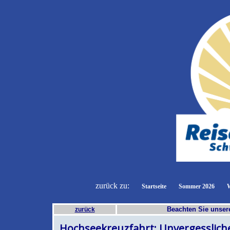
zurück zu:
Startseite
Sommer 2026
W
Beachten Sie unse
zurück
Hochseekreuzfahrt: Unvergesslich