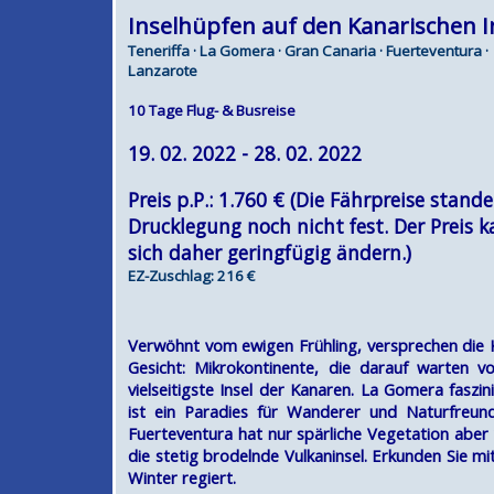
Inselhüpfen auf den Kanarischen I
Teneriffa · La Gomera · Gran Canaria · Fuerteventura ·
Lanzarote
10 Tage Flug- & Busreise
19. 02. 2022 - 28. 02. 2022
Preis p.P.: 1.760 € (Die Fährpreise stand
Drucklegung noch nicht fest. Der Preis 
sich daher geringfügig ändern.)
EZ-Zuschlag: 216 €
Verwöhnt vom ewigen Frühling, versprechen die K
Gesicht: Mikrokontinente, die darauf warten v
vielseitigste Insel der Kanaren. La Gomera fasz
ist ein Paradies für Wanderer und Naturfreun
Fuerteventura hat nur spärliche Vegetation aber
die stetig brodelnde Vulkaninsel. Erkunden Sie m
Winter regiert.