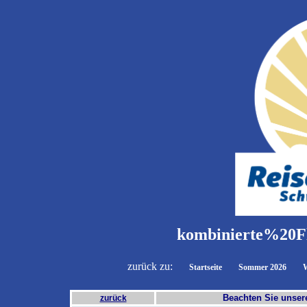
kombinierte%20F
zurück zu:
Startseite
Sommer 2026
W
Beachten Sie unse
zurück