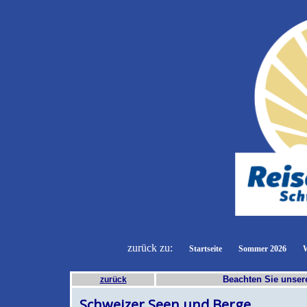
zurück zu:
Startseite
Sommer 2026
W
Beachten Sie unse
zurück
Schweizer Seen und Berge