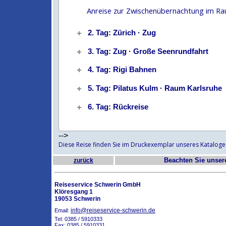
Anreise zur Zwischenübernachtung im Ra
2. Tag: Zürich · Zug
3. Tag: Zug · Große Seenrundfahrt
4. Tag: Rigi Bahnen
5. Tag: Pilatus Kulm · Raum Karlsruhe
6. Tag: Rückreise
-->
Diese Reise finden Sie im Druckexemplar unseres Kataloge
Beachten Sie unse
zurück
Reiseservice Schwerin GmbH
Klöresgang 1
19053 Schwerin
info@reiseservice-schwerin.de
Email:
Tel: 0385 / 5910333
Fax: 0385 / 5910331