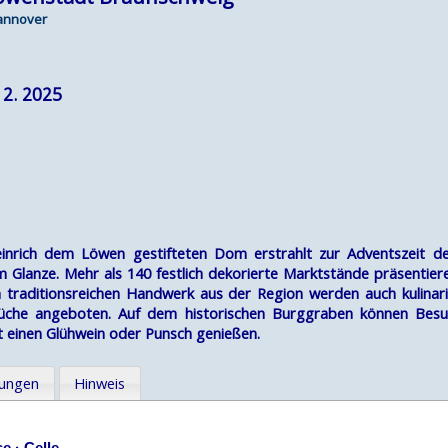
Hannover
12. 2025
nrich dem Löwen gestifteten Dom erstrahlt zur Adventszeit de
m Glanze. Mehr als 140 festlich dekorierte Marktstände präsentiere
traditionsreichen Handwerk aus der Region werden auch kulinaris
Küche angeboten. Auf dem historischen Burggraben können Bes
 einen Glühwein oder Punsch genießen.
tungen
Hinweis