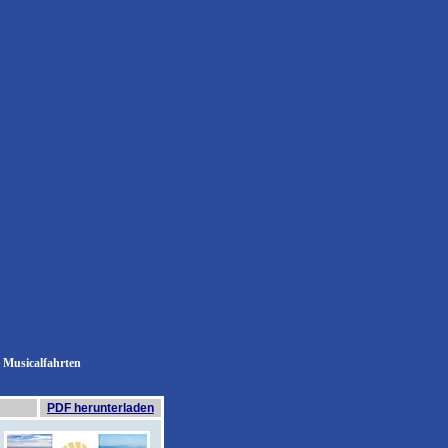
Musicalfahrten
PDF herunterladen