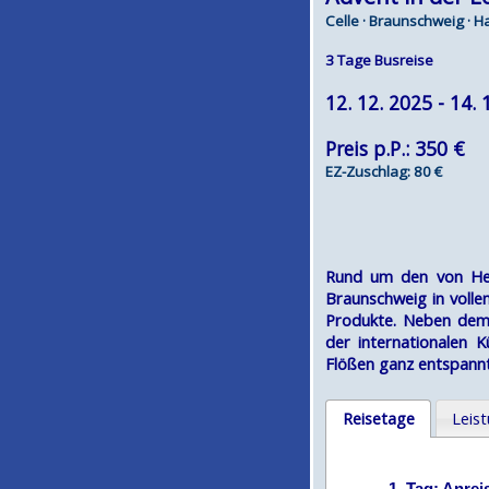
Celle · Braunschweig · 
3 Tage Busreise
12. 12. 2025 - 14. 
Preis p.P.: 350 €
EZ-Zuschlag: 80 €
Rund um den von Hei
Braunschweig in volle
Produkte. Neben dem 
der internationalen 
Flößen ganz entspannt
Reisetage
Leis