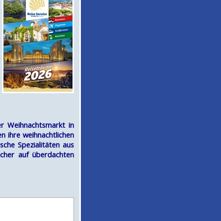
r Weihnachtsmarkt in
n ihre weihnachtlichen
che Spezialitäten aus
ucher auf überdachten