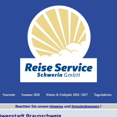
u:
Startseite
Sommer 2026
Winter & Frühjahr 2026 / 2027
Tagesfahrten
Beachten Sie unsere
und
!
Hinweise
Reisebedingungen
Löwenstadt Braunschweig