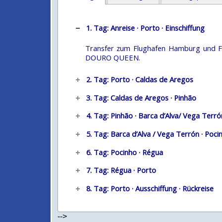
1. Tag: Anreise · Porto · Einschiffung
Transfer zum Flughafen Hamburg und Flu
DOURO QUEEN.
2. Tag: Porto · Caldas de Aregos
3. Tag: Caldas de Aregos · Pinhão
4. Tag: Pinhão · Barca d’Alva/ Vega Terró
5. Tag: Barca d’Alva / Vega Terrón · Poci
6. Tag: Pocinho · Régua
7. Tag: Régua · Porto
8. Tag: Porto · Ausschiffung · Rückreise
-->