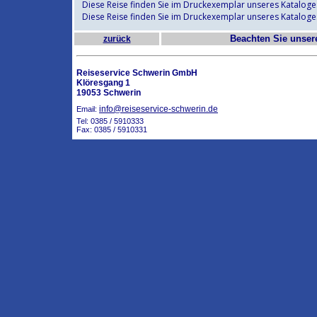
Diese Reise finden Sie im Druckexemplar unseres Kataloge
Diese Reise finden Sie im Druckexemplar unseres Kataloge
Beachten Sie unse
zurück
Reiseservice Schwerin GmbH
Klöresgang 1
19053 Schwerin
info@reiseservice-schwerin.de
Email:
Tel: 0385 / 5910333
Fax: 0385 / 5910331