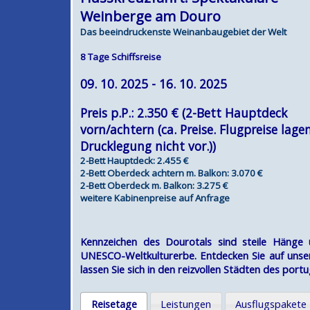
Weinberge am Douro
Das beeindruckenste Weinanbaugebiet der Welt
8 Tage Schiffsreise
09. 10. 2025 - 16. 10. 2025
Preis p.P.: 2.350 € (2-Bett Hauptdeck
vorn/achtern (ca. Preise. Flugpreise lage
Drucklegung nicht vor.))
2-Bett Hauptdeck: 2.455 €
2-Bett Oberdeck achtern m. Balkon: 3.070 €
2-Bett Oberdeck m. Balkon: 3.275 €
weitere Kabinenpreise auf Anfrage
Kennzeichen des Dourotals sind steile Hänge
UNESCO-Weltkulturerbe. Entdecken Sie auf unser
lassen Sie sich in den reizvollen Städten des portu
Reisetage
Leistungen
Ausflugspakete