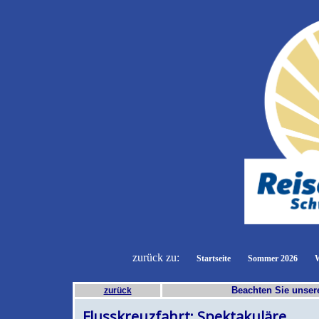
zurück zu:
Startseite
Sommer 2026
W
Beachten Sie unse
zurück
Flusskreuzfahrt: Spektakuläre