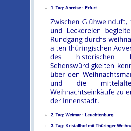
1. Tag: Anreise · Erfurt
Zwischen Glühweinduft, 
und Leckereien begleit
Rundgang durchs weihnac
alten thüringischen Adv
des historischen 
Sehenswürdigkeiten ken
über den Weihnachtsmar
und die mittelalt
Weihnachtseinkäufe zu emp
der Innenstadt.
2. Tag: Weimar · Leuchtenburg
3. Tag: Kristallhof mit Thüringer Weihn