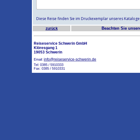
Diese Reise finden Sie im Druckexemplar unseres Kataloge
Beachten Sie unse
zurück
Reiseservice Schwerin GmbH
Klöresgang 1
19053 Schwerin
info@reiseservice-schwerin.de
Email:
Tel: 0385 / 5910333
Fax: 0385 / 5910331