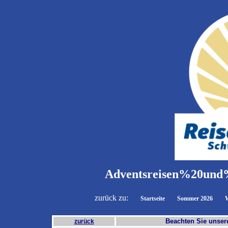
Adventsreisen%20un
zurück zu:
Startseite
Sommer 2026
W
Beachten Sie unse
zurück