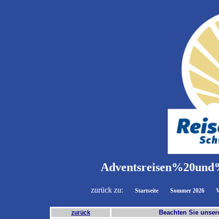
Adventsreisen%20un
zurück zu:
Startseite
Sommer 2026
W
Beachten Sie unse
zurück