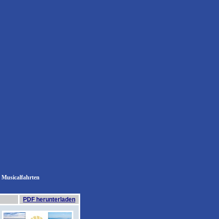
Musicalfahrten
PDF herunterladen