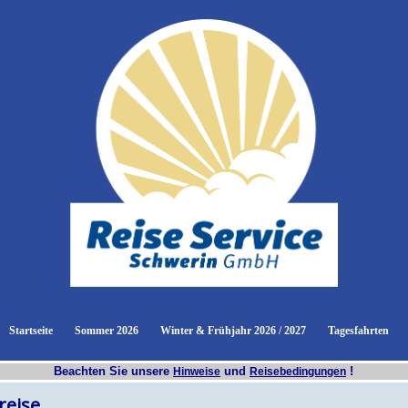
u:
Startseite
Sommer 2026
Winter & Frühjahr 2026 / 2027
Tagesfahrten
Beachten Sie unsere
und
!
Hinweise
Reisebedingungen
reise