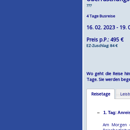
???
4 Tage Busreise
16. 02. 2023 - 19. 
Preis p.P.: 495 €
EZ-Zuschlag: 84 €
Wo geht die Reise hin
Tage. Sie werden begei
Reisetage
Leis
1. Tag: Anrei
Am Morgen er