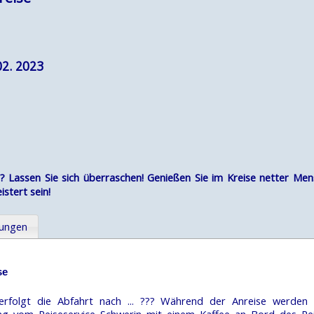
02. 2023
? Lassen Sie sich überraschen! Genießen Sie im Kreise netter Me
stert sein!
tungen
se
folgt die Abfahrt nach ... ??? Während der Anreise werden 